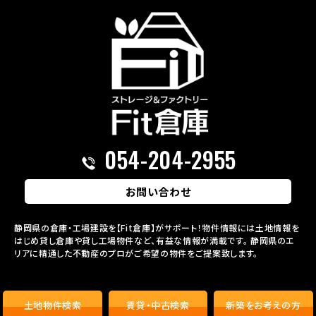
054-204-2955
お問い合わせ
静岡県の倉庫・工場建設を【Fit倉庫】がサポート！物件情報には土地情報を
はじめ貸し倉庫や貸し工場物件など、有益な情報が満載です。
静岡県のエ
リアに精通した不動産のプロがご希望の物件をご提案致します。
土地物件
検索
賃貸・中古
検索
新築を
お考えの方