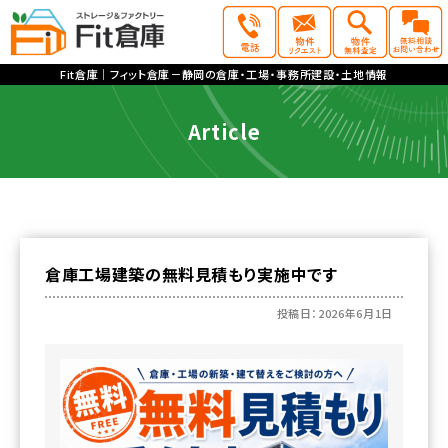
Fit倉庫｜フィット倉庫－静岡の倉庫・工場・事務所建設・土地情報
Article
倉庫工場建築の無料見積もり実施中です
投稿日：2026年6月1日