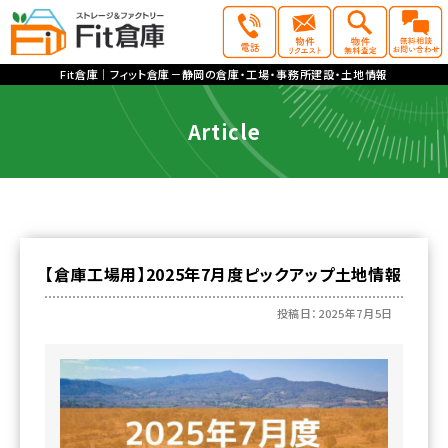
Fit倉庫｜フィット倉庫－静岡の倉庫・工場・事務所建設・土地情報
Article
【倉庫工場用】2025年7月度ピックアップ土地情報
投稿日：2025年7月5日