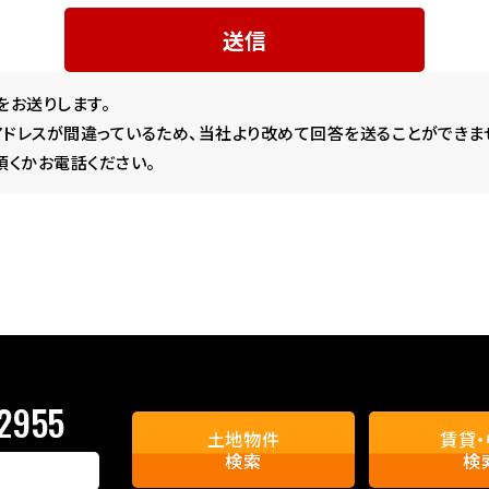
をお送りします。
ドレスが間違っているため、当社より改めて回答を送ることができま
頂くかお電話ください。
2955
土地物件
賃貸
検索
検