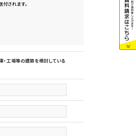
送付されます。
庫・工場等の建築を検討している