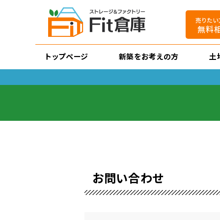
売りたい
無料
トップページ
新築をお考えの方
土
お問い合わせ