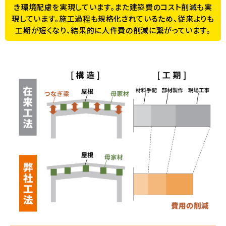
き環境配慮を実現しています。また建築費のコスト削減も実
現しています。施工過程も規格化されているため、従来よりも
工期が短くなり、結果的に人件費の削減に繋がっています。