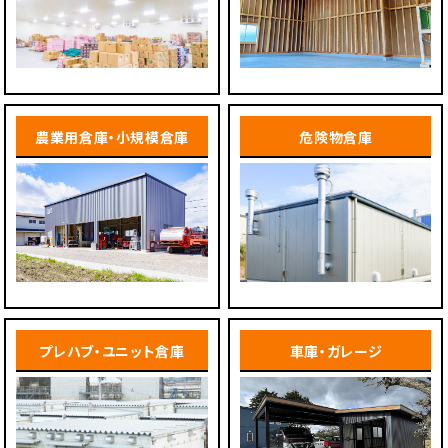
農業用倉庫・小規模倉庫
危険物倉庫
プレハブ・ユニット倉庫
車庫・ガレージ