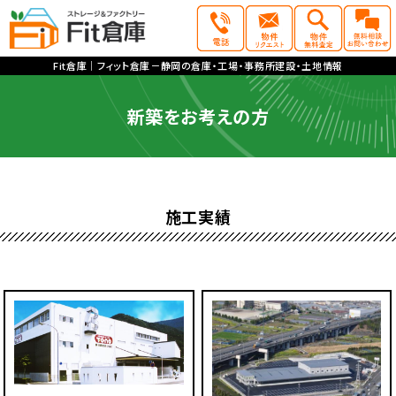
Fit倉庫｜フィット倉庫－静岡の倉庫・工場・事務所建設・土地情報
新築をお考えの方
施工実績