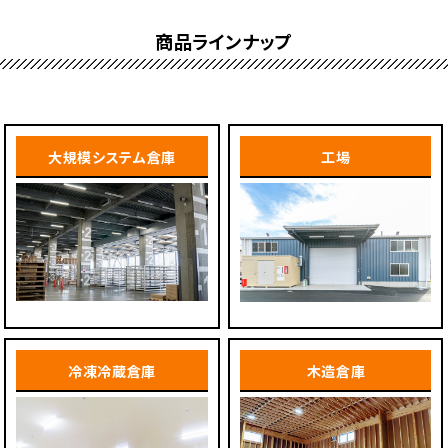
商品ラインナップ
大規模システム倉庫
工場
冷凍冷蔵倉庫
木造倉庫