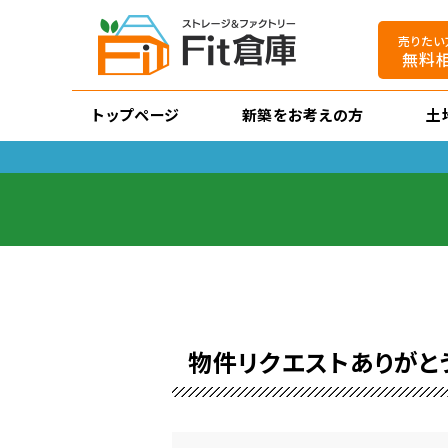
売りたい
無料
トップページ
新築をお考えの方
土
物件リクエストありがと