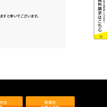
ますと幸いでございます。
・中古
新築を