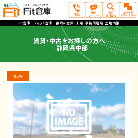
Fit倉庫｜フィット倉庫－静岡の倉庫・工場・事務所建設・土地情報
賃貸・中古をお探しの方へ
｜静岡県中部
NEW