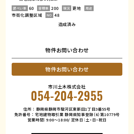
60
200
更地
建ぺい率
容積率
現況
用途
市街化調整区域
48
NO
造成済み
物件お問い合わせ
物件お問い合わせ
市川土木株式会社
054-204-2955
住所 ： 静岡県静岡市駿河区東新田1丁目3番55号
免許番号 ： 宅地建物取引業 静岡県知事登録（6）第10779号
営業時間：9:00～18:00/ 定休日：土・日・祝日