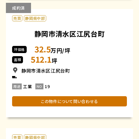
成約済
売買
静岡県中部
静岡市清水区江尻台町
32.5
万円/坪
坪価格
512.1
坪
面積
静岡市清水区江尻台町
工業
19
用途
NO
この物件について問い合わせる
売買
静岡県中部