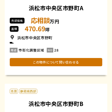
浜松市中央区市野町A
応相談
万円
売却価格
470.69
坪
面積
浜松市中央区市野町
市街化調整区域
28
用途
NO
この物件について問い合わせる
売買
静岡県西部
浜松市中央区市野町B