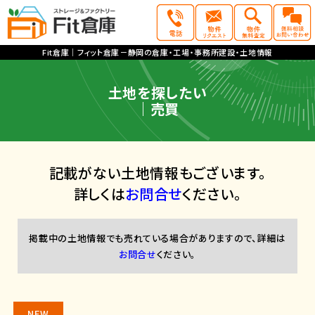
Fit倉庫｜フィット倉庫－静岡の倉庫・工場・事務所建設・土地情報
土地を探したい
｜売買
記載がない土地情報もございます。
詳しくは
お問合せ
ください。
掲載中の土地情報でも売れている場合がありますので、詳細は
お問合せ
ください。
NEW