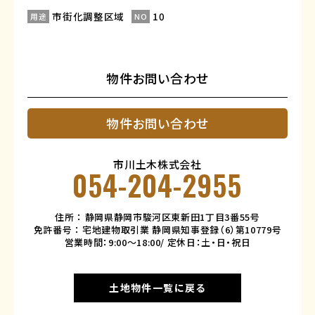
市街化調整区域
10
用途
NO
物件お問い合わせ
物件お問い合わせ
市川土木株式会社
054-204-2955
住所 ： 静岡県静岡市駿河区東新田1丁目3番55号
免許番号 ： 宅地建物取引業 静岡県知事登録（6）第10779号
営業時間：9:00～18:00/ 定休日：土・日・祝日
土地物件一覧に戻る